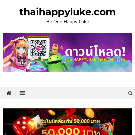
Skip
thaihappyluke.com
to
content
Be One Happy Luke