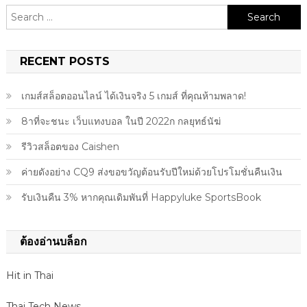
Search
for:
RECENT POSTS
เกมส์สล็อตออนไลน์ ได้เงินจริง 5 เกมส์ ที่คุณห้ามพลาด!
8าที่จะชนะ เว็บแทงบอล ในปี 2022ก กลยุทธ์นัฆ่
รีวิวสล็อตของ Caishen
ค่ายดังอย่าง CQ9 ส่งขอขวัญต้อนรับปีใหม่ด้วยโปรโมชั่นคืนเงิน
รับเงินคืน 3% หากคุณเดิมพันที่ Happyluke SportsBook
ต้องอ่านบล็อก
Hit in Thai
Thai Tech News