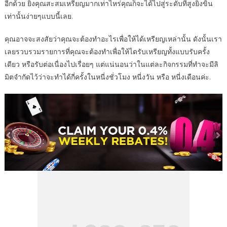
อีกด้วย ยิ่งคุณสะสมเหรียญมากเท่าไหร่คุณก็จะได้ไปสู่ระดับที่สูงยิ่งขิ้น
เท่านั้นง่ายๆแบบนี้เลย.
คุณอาจจะสงสัยว่าคุณจะต้องทำอะไรเพื่อให้ได้เหรียญเหล่านั้น ดังนั้นเรา
เลยรวบรวมรายการที่คุณจะต้องทำเพื่อให้ไดรับเหรียญทั้งแบบรับครั้ง
เดียว หรือรับต่อเนื่องไปเรื่อยๆ แต่แน่นอนว่าในแต่ละกิจกรรมที่ทำจะมีลิ
มิตจำกัดไว้ว่าจะทำได้กี่ครั้งในหนี่งชั่วโมง หนี่งวัน หรือ หนี่งเดือนค่ะ.