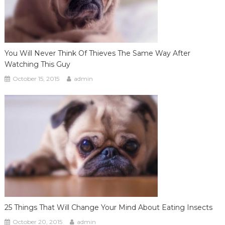
You Will Never Think Of Thieves The Same Way After
Watching This Guy
October 15, 2015
admin
25 Things That Will Change Your Mind About Eating Insects
October 20, 2015
admin