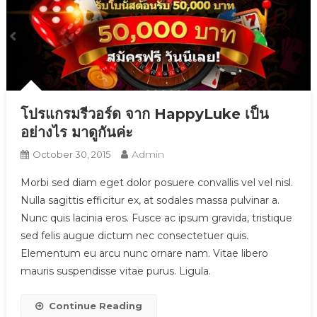
โปรแกรมรีวอร์ด จาก HappyLuke เป็น
อย่างไร มาดูกันค่ะ
Admin
October 30, 2015
Morbi sed diam eget dolor posuere convallis vel vel nisl.
Nulla sagittis efficitur ex, at sodales massa pulvinar a.
Nunc quis lacinia eros. Fusce ac ipsum gravida, tristique
sed felis augue dictum nec consectetuer quis.
Elementum eu arcu nunc ornare nam. Vitae libero
mauris suspendisse vitae purus. Ligula.
Continue Reading