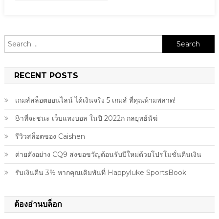
Search
for:
RECENT POSTS
เกมส์สล็อตออนไลน์ ได้เงินจริง 5 เกมส์ ที่คุณห้ามพลาด!
8าที่จะชนะ เว็บแทงบอล ในปี 2022ก กลยุทธ์นัฆ่
รีวิวสล็อตของ Caishen
ค่ายดังอย่าง CQ9 ส่งขอขวัญต้อนรับปีใหม่ด้วยโปรโมชั่นคืนเงิน
รับเงินคืน 3% หากคุณเดิมพันที่ Happyluke SportsBook
ต้องอ่านบล็อก