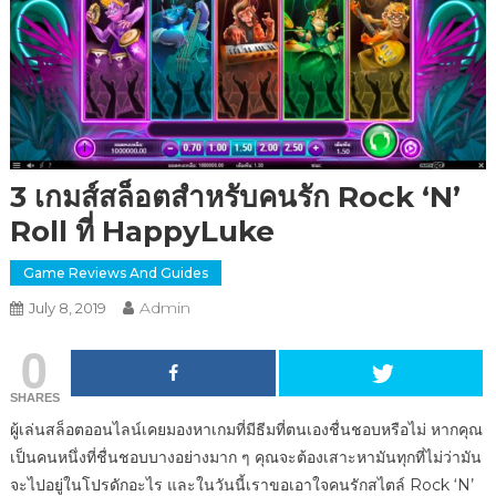
3 เกมส์สล็อตสำหรับคนรัก Rock ‘N’
Roll ที่ HappyLuke
Game Reviews And Guides
Admin
July 8, 2019
0
SHARES
ผู้เล่นสล็อตออนไลน์เคยมองหาเกมที่มีธีมที่ตนเองชื่นชอบหรือไม่ หากคุณ
เป็นคนหนึ่งที่ชื่นชอบบางอย่างมาก ๆ คุณจะต้องเสาะหามันทุกที่ไม่ว่ามัน
จะไปอยู่ในโปรดักอะไร และในวันนี้เราขอเอาใจคนรักสไตล์ Rock ‘N’