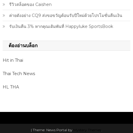
รีวิวสล็อตของ Caishen
ค่ายดังอย่าง CQ9 ส่งขอขวัญต้อนรับปีใหม่ด้วยโปรโมชั่นคืนเงิน
รับเงินคืน 3% หากคุณเดิมพันที่ Happyluke SportsBook
ต้องอ่านบล็อก
Hit in Thai
Thai Tech News
HL THA
|
Theme: News Portal by
Mystery Themes
.