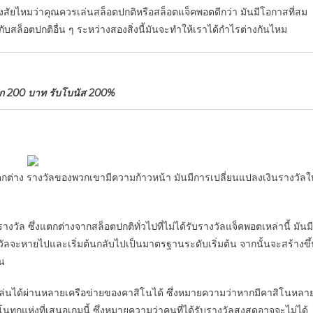
สัยไหมว่าคุณควรเล่นสล็อตปกติหรือสล็อตแจ็คพอตดีกว่า มันมีโอกาสที่สม
กับสล็อตปกติอื่น ๆ ระหว่างสองสิ่งนี้มันจะทำให้เราได้กำไรต่างกันไหม
รก 200 บาท รับโบนัส 200%
แตกต่าง รางวัลของพวกเขามีความก้าวหน้า มันมีการเปลี่ยนแปลงเงินรางวัลให
างวัล ซึ่งแตกต่างจากสล็อตปกติทั่วไปที่ไม่ได้รับรางวัลแจ็คพอตเหล่านี้ มันมี
งวัลจะหายไปและเริ่มต้นกลับไปเป็นมาตรฐานระดับเริ่มต้น จากนั้นจะสร้างขึ
้น
นได้ผ่านหลายเครือข่ายของคาสิโนได้ ซึ่งหมายความว่าหากมีคาสิโนหลา
นทุกแห่งที่เสนอเกมนี้ ซึ่งหมายความว่าคนที่ได้รับรางวัลสูงสุดอาจจะไม่ได้