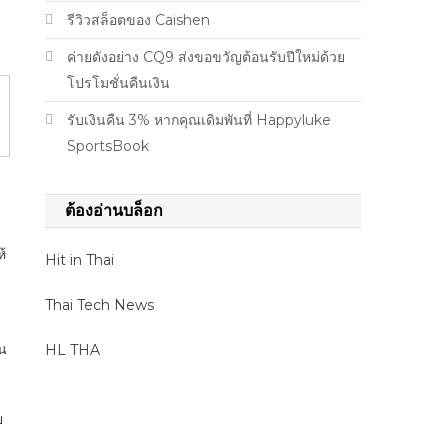
รีวิวสล็อตของ Caishen
ค่ายดังอย่าง CQ9 ส่งขอขวัญต้อนรับปีใหม่ด้วย
โปรโมชั่นคืนเงิน
รับเงินคืน 3% หากคุณเดิมพันที่ Happyluke
SportsBook
ต้องอ่านบล็อก
้
Hit in Thai
Thai Tech News
้น
HL THA
ย