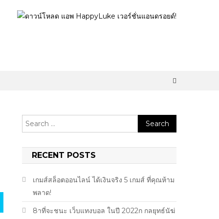
Search
for:
RECENT POSTS
เกมส์สล็อตออนไลน์ ได้เงินจริง 5 เกมส์ ที่คุณห้าม
พลาด!
8าที่จะชนะ เว็บแทงบอล ในปี 2022ก กลยุทธ์นัฆ่