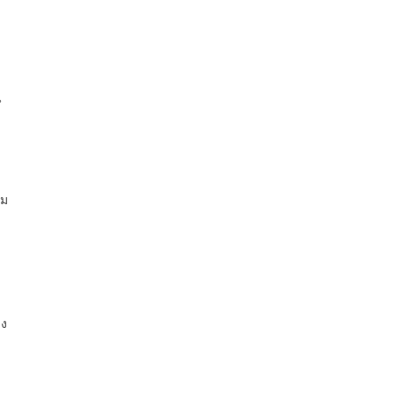
น
าม
าง