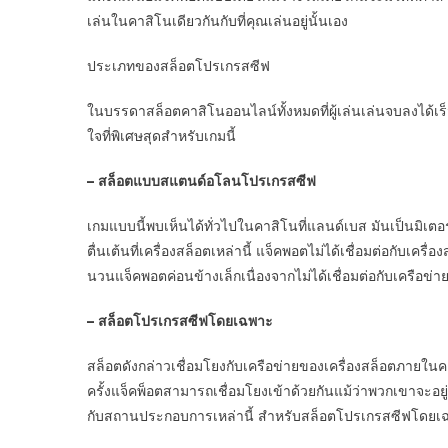
เล่นในคาสิโนเดียวกันกับที่คุณเล่นอยู่นั้นเอง
ประเภทของสล็อตโปรเกรสซีฟ
ในบรรดาสล็อตคาสิโนออนไลน์ทั้งหมดที่ผู้เล่นเล่นจบลงได้เร็
ใจที่พิเศษสุดสำหรับเกมนี้
– สล็อตแบบสแตนด์อโลนโปรเกรสซีฟ
เกมแบบนี้พบเห็นได้ทั่วไปในคาสิโนที่แลนด์เบส มันเป็นมิเตอ
ตื่นเต้นที่เครื่องสล็อตเหล่านี้ แจ็คพอตไม่ได้เชื่อมต่อกับเครื
นวนแจ็คพอตค่อนข้างเล็กเนื่องจากไม่ได้เชื่อมต่อกับเครือข่า
– สล็อตโปรเกรสซีฟโดยเฉพาะ
สล็อตดังกล่าวเชื่อมโยงกับเครือข่ายของเครื่องสล็อตภายใน
ครั้งแจ็คพ็อตสามารถเชื่อมโยงเข้าด้วยกันแม้ว่าพวกเขาจะอย
กับสถานประกอบการเหล่านี้ สำหรับสล็อตโปรเกรสซีฟโดยเฉ