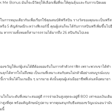
ck Me Bonus มันก็จะมีวัตถุให้เลือกเพื่อที่จะให้คุณลุ้นและรับการเปิดเผย
้อในการหมุนเดียวกันเพื่อเรียกใช้คุณสมบัติฟรีสปิน รางวัลของคุณจะเป็นฟรีส
อ 5 สัญลักษณืระหว่างฟีเจอร์นี้ คุณผู้เล่นก็จะได้รับการสปินฟรีเพิ่มขึ้นไปอ
งคุณ หากรวมทั้งหมดก็สามารถรวมได้มากถึง 26 สปินกันไปเลย
ยองขวัญให้แก่ผู้เล่นได้ดีต้องยอมรับในการทำตัวกราฟิก เพราะพวกเขาได้ทำ
จะขนลุกได้หากใจไม่ถึงพอ เป็นเกมที่เหมาะสมกับคนไม่กลัวผีอย่างสมบูรณ์แบบ
่านี้เราเห็นได้ในเกมอื่น ๆ มากมาย ดังนั้นคุณผู้เล่นมืออาชีพที่เล่นสล็อตมายา
ในระดับที่เหมาะสมอยู่ดี การจ่ายเงินสูงสุดจะอยู่ที่ 800 เท่าของเงินเดิม
ค่าสูงที่สุด พร้อมสัญลักษณ์รูปดาบ หากคุณสนุกกับธีมสยองขวัญแน่นอนว่ามั
มนี้