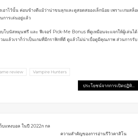
อาไว้นั้น ค่อนข้างดีแม้ว่าน่าขนลุกและดูสยดสยองเล็กน้อย เพราะเกมสล็อ
นการเล่นอยู่แล้ว
รอบโบนัสหมุนฟรี และ ฟีเจอร์ Pick-Me Bonus ที่ดูเหมือนจะแจกให้ผู้เล่นได้
วเราก็ว่าเป็นเกมที่มีกราฟิกที่ดี ดูแล้วไม่น่าเบื่อดูมีคุณภาพ ส่วนการรับ
game review
Vampire Hunters
ประโยชน์จากการเปิดปฏิทินของคาสิโนในวันคริสต์มาส
เว็บแทงบอล ในปี 2022ก กล
ความสำคัญของการอ่านรีวิวคาสิโน