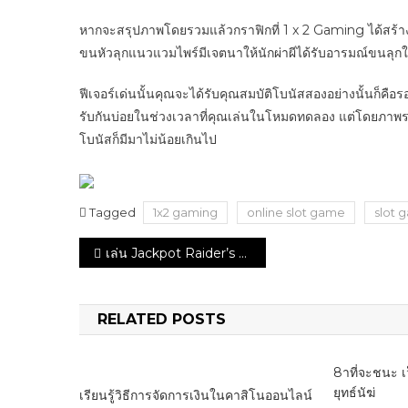
หากจะสรุปภาพโดยรวมแล้วกราฟิกที่ 1 x 2 Gaming ได้สร้างเ
ขนหัวลุกแนวแวมไพร์มีเจตนาให้นักผ่าผีได้รับอารมณ์ขนลุกใ
ฟีเจอร์เด่นนั้นคุณจะได้รับคุณสมบัติโบนัสสองอย่างนั้นก็คือ
รับกันบ่อยในช่วงเวลาที่คุณเล่นในโหมดทดลอง แต่โดยภาพรวมแล้
โบนัสก็มีมาไม่น้อยเกินไป
Tagged
1x2 gaming
online slot game
slot 
Post
เล่น Jackpot Raider’s ที่ Happyluke และรับรางวัลมากถึง 4,000 บาท!
navigation
RELATED POSTS
8าที่จะชนะ 
ยุทธ์นัฆ่
เรียนรู้วิธีการจัดการเงินในคาสิโนออนไลน์