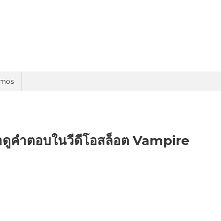
omos
มาดูคำตอบในวีดีโอสล็อต Vampire