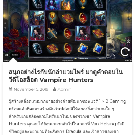
สนุกอย่างไรกับนักล่าแวมไพร์ มาดูคำตอบใน
วีดีโอสล็อต Vampire Hunters
Admin
November 5, 2019
ผู้สร้างสล็อตเกมมากมายอย่างค่ายพัฒนาซอฟแวร์ 1 × 2 Gaming
พร้อมแล้วที่จะมาสร้างคืนวันปล่อยผีให้สยองยิ่งกว่าเกมใด ๆ
สำหรับเกมสล็อตแวมไพร์แนวใหม่ของพวกเขา Vampire
Hunters คุณจะได้ย้อนเวลากลับไปในเวลาที่ Van Helsing ยังมี
ชีวิตอยู่และพยายามที่จะสังหาร Dracula และเจ้าสาวของเขา