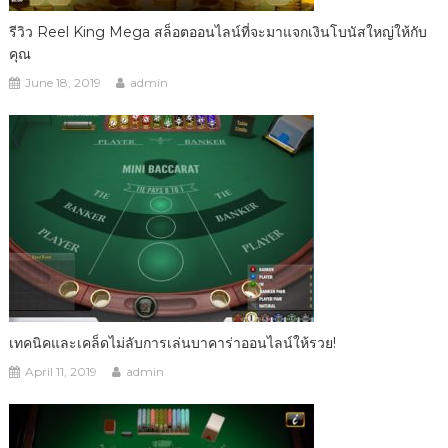
รีวิว Reel King Mega สล็อตออนไลน์ที่จะมาแจกเงินโบนัสใหญ่ให้กับ
คุณ
June 18, 2019
admin
เทคนิคและเคล็ดไม่ลับการเล่นบาคาร่าออนไลน์ให้รวย!
April 11, 2019
admin