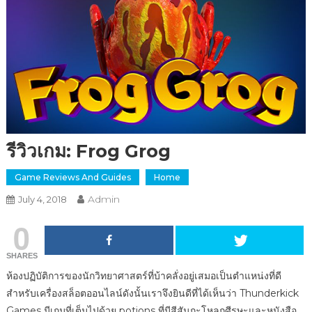
รีวิวเกม: Frog Grog
Game Reviews And Guides
Home
Admin
July 4, 2018
0
SHARES
ห้องปฏิบัติการของนักวิทยาศาสตร์ที่บ้าคลั่งอยู่เสมอเป็นตำแหน่งที่ดี
สำหรับเครื่องสล็อตออนไลน์ดังนั้นเราจึงยินดีที่ได้เห็นว่า Thunderkick
Games มีเกมที่เต็มไปด้วย potions ที่มีสีสันกะโหลกศีรษะและหนังสือ