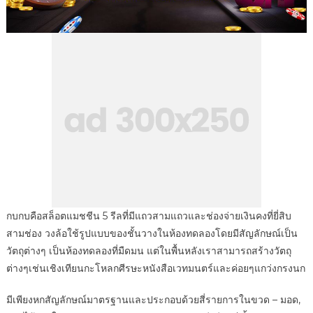
กบกบคือสล็อตแมชชีน 5 รีลที่มีแถวสามแถวและช่องจ่ายเงินคงที่ยี่สิบ
สามช่อง วงล้อใช้รูปแบบของชั้นวางในห้องทดลองโดยมีสัญลักษณ์เป็น
วัตถุต่างๆ เป็นห้องทดลองที่มืดมน แต่ในพื้นหลังเราสามารถสร้างวัตถุ
ต่างๆเช่นเชิงเทียนกะโหลกศีรษะหนังสือเวทมนตร์และค่อยๆแกว่งกรงนก
มีเพียงหกสัญลักษณ์มาตรฐานและประกอบด้วยสี่รายการในขวด – มอด,