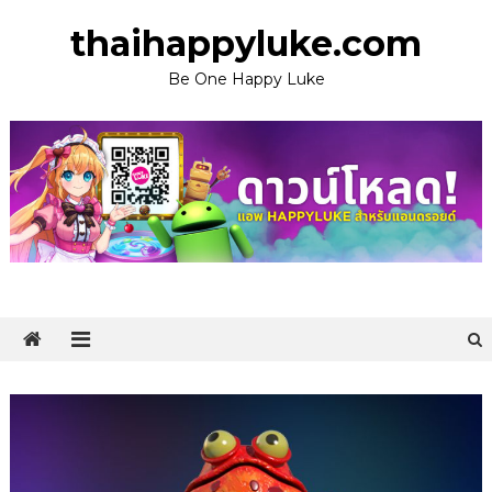
Skip
thaihappyluke.com
to
content
Be One Happy Luke