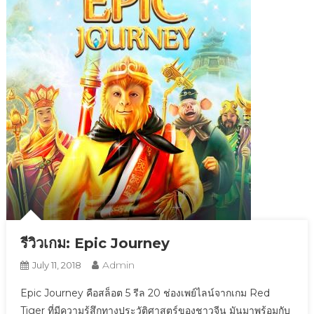
รีวิวเกม: Epic Journey
Admin
July 11, 2018
Epic Journey คือสล็อต 5 รีล 20 ช่องเพย์ไลน์จากเกม Red
Tiger ที่มีความรู้สึกทางประวัติศาสตร์ของชาวจีน มันมาพร้อมกับ