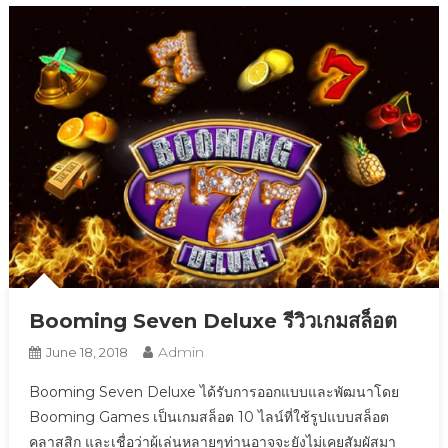
Booming Seven Deluxe รีวิวเกมสล็อต
Admin
June 18, 2018
Booming Seven Deluxe ได้รับการออกแบบและพัฒนาโดย
Booming Games เป็นเกมสล็อต 10 ไลน์ที่ใช้รูปแบบสล็อต
คลาสสิก และเชื่อว่าผู้เล่นหลายๆท่านอาจจะยังไม่เคยสัมผัสมา