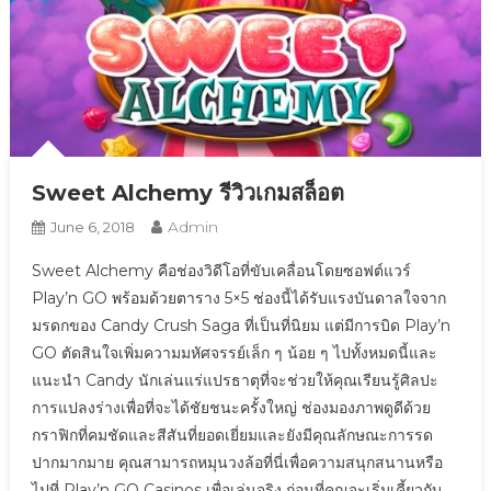
Sweet Alchemy รีวิวเกมสล็อต
Admin
June 6, 2018
Sweet Alchemy คือช่องวิดีโอที่ขับเคลื่อนโดยซอฟต์แวร์
Play’n GO พร้อมด้วยตาราง 5×5 ช่องนี้ได้รับแรงบันดาลใจจาก
มรดกของ Candy Crush Saga ที่เป็นที่นิยม แต่มีการบิด Play’n
GO ตัดสินใจเพิ่มความมหัศจรรย์เล็ก ๆ น้อย ๆ ไปทั้งหมดนี้และ
แนะนำ Candy นักเล่นแร่แปรธาตุที่จะช่วยให้คุณเรียนรู้ศิลปะ
การแปลงร่างเพื่อที่จะได้ชัยชนะครั้งใหญ่ ช่องมองภาพดูดีด้วย
กราฟิกที่คมชัดและสีสันที่ยอดเยี่ยมและยังมีคุณลักษณะการรด
ปากมากมาย คุณสามารถหมุนวงล้อที่นี่เพื่อความสนุกสนานหรือ
ไปที่ Play’n GO Casinos เพื่อเล่นจริง ก่อนที่คุณจะเริ่มเคี้ยวกับ