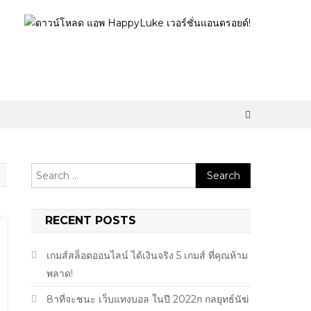
Search
for:
RECENT POSTS
เกมส์สล็อตออนไลน์ ได้เงินจริง 5 เกมส์ ที่คุณห้าม
พลาด!
8าที่จะชนะ เว็บแทงบอล ในปี 2022ก กลยุทธ์นัฆ่