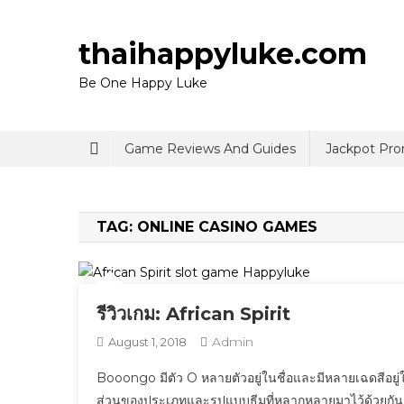
Skip
to
thaihappyluke.com
content
Be One Happy Luke
Game Reviews And Guides
Jackpot Pr
TAG:
ONLINE CASINO GAMES
รีวิวเกม: African Spirit
Admin
August 1, 2018
Booongo มีตัว O หลายตัวอยู่ในชื่อและมีหลายเฉดสีอ
ส่วนของประเภทและรูปแบบธีมที่หลากหลายมาไว้ด้วยกัน 