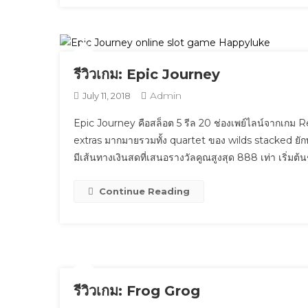
รีวิวเกม: Epic Journey
Admin
July 11, 2018
Epic Journey คือสล็อต 5 รีล 20 ช่องเพย์ไลน์จากเกม Re
extras มากมายรวมทั้ง quartet ของ wilds stacked ยักษ
มีเส้นทางเงินสดที่เสนอรางวัลคูณสูงสุด 888 เท่า เริ่
Continue Reading
รีวิวเกม: Frog Grog