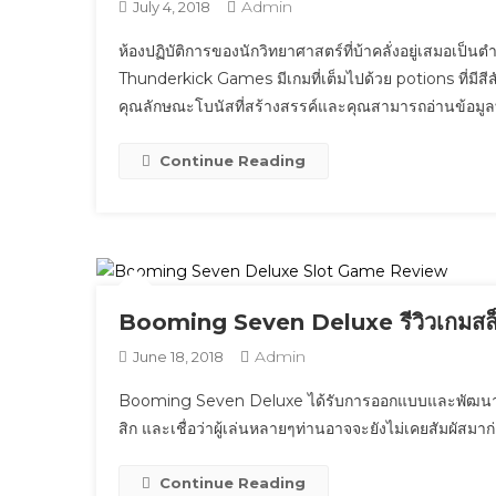
Admin
July 4, 2018
ห้องปฏิบัติการของนักวิทยาศาสตร์ที่บ้าคลั่งอยู่เสมอเป็นตำแ
Thunderkick Games มีเกมที่เต็มไปด้วย potions ที่มีส
คุณลักษณะโบนัสที่สร้างสรรค์และคุณสามารถอ่านข้อมูลทั้
Continue Reading
Booming Seven Deluxe รีวิวเกมสล
Admin
June 18, 2018
Booming Seven Deluxe ได้รับการออกแบบและพัฒนาโ
สิก และเชื่อว่าผู้เล่นหลายๆท่านอาจจะยังไม่เคยสัมผัสมาก
Continue Reading