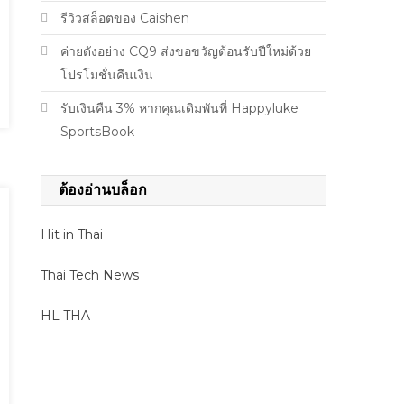
รีวิวสล็อตของ Caishen
ค่ายดังอย่าง CQ9 ส่งขอขวัญต้อนรับปีใหม่ด้วย
โปรโมชั่นคืนเงิน
รับเงินคืน 3% หากคุณเดิมพันที่ Happyluke
SportsBook
ต้องอ่านบล็อก
Hit in Thai
Thai Tech News
HL THA