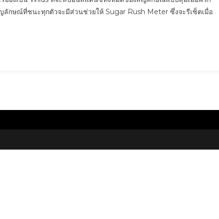
ลักษณ์ที่ชนะทุกตัวจะมีส่วนช่วยให้ Sugar Rush Meter ซึ่งจะรีเซ็ตเมื่อ