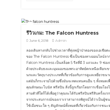
รีวิวเกม: The Falcon Huntress
Admin
June 6, 2018
ลองเดินทางกลับไปช่วงเวลาที่ทุ่งหญ้าป่าตองของเอเชียต
ของ The Falcon Huntress ซึ่งเป็นช่องทางออนไลน์จ
Falcon Huntress เป็นสล็อต 5 รีลที่มี 3 แถวและ 9 ช่องจ่า
ด้วยประดับธงและมุมมองของพระอาทิตย์ตกเหนือเทือกเขาอั
นกและวัตถุบางประเภทที่เกี่ยวข้องกับการดูแลเหยี่ยวขนาด
แต่มันก็กระจายไปด้วยซึ่งมันจะทดแทนคนอื่น ๆ ทั้งหมด
คุณลักษณะโบนัส ฟรีสปิน สิ่งนี้ถูกเรียกโดยการเชื่อมโยง
สามตัวที่ใดก็ได้เพื่อดูว่าคุณจะได้รับฟรีสปินฟรีสิบครั้ง
จากประสบการณ์ของเราเราสามารถพิสูจน์ได้ว่าเป็นผู้ชน
ใช้เมื่อชนะใด ๆ สัญลักษณ์ทั้งหมดที่เกี่ยวข้องกับการชนะ