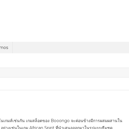
omos
ยู่ในเกมส์เช่นกัน เกมสล็อตของ Booongo จะค่อนข้างมีการผสมผสานใน
อย่างเช่นในเกม African Spirit ที่นำเสนอออกมาในรูปแบบธีมชุด