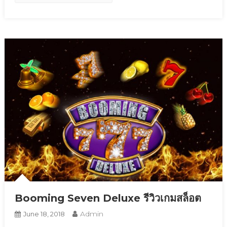
Booming Seven Deluxe รีวิวเกมสล็อต
Admin
June 18, 2018