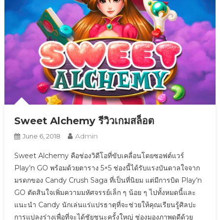
Sweet Alchemy รีวิวเกมสล็อต
Admin
June 6, 2018
Sweet Alchemy คือช่องวิดีโอที่ขับเคลื่อนโดยซอฟต์แวร์
Play’n GO พร้อมด้วยตาราง 5×5 ช่องนี้ได้รับแรงบันดาลใจจาก
มรดกของ Candy Crush Saga ที่เป็นที่นิยม แต่มีการบิด Play’n
GO ตัดสินใจเพิ่มความมหัศจรรย์เล็ก ๆ น้อย ๆ ไปทั้งหมดนี้และ
แนะนำ Candy นักเล่นแร่แปรธาตุที่จะช่วยให้คุณเรียนรู้ศิลปะ
การแปลงร่างเพื่อที่จะได้ชัยชนะครั้งใหญ่ ช่องมองภาพดูดีด้วย