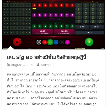
เล่น Sig Bo อย่างมีชั้นเชิงด้วยทฤษฎีนี้
Admin
August 14, 2019
หลายต่อหลายคนที่ให้ความเห็นกันว่าการเล่นไฮโลหรือ Sic Bo
นั้นไม่สามารถเอาสูตรใด ๆ มาคาดการผลที่จะออกมาได้ แต่ในยุค
ที่เกมออนไลน์ต่าง ๆ รวมถึง Sic Bo เป็นที่รู้จักอย่างแพร่หลายไป
ทั่วโลก จึงทำให้เกมลูกเต๋า 3 ลูกนี้ไม่ใช่เกมที่ไม่มีใครสามารถหา
สูตรมาเล่นชนะเอากำไรจากการเล่นได้อีกต่อไปแล้ว แน่นอนว่า
สูตรที่พวกเราจะได้ทำตามกันนั้นมันไม่ได้ทำให้คุณลงเดิมพันถูก