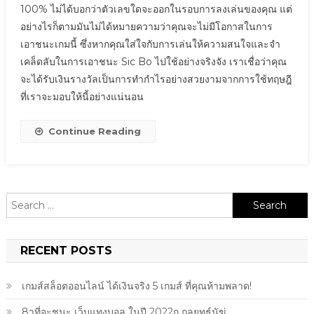
100% ไม่ได้บอกว่าตัวเลขใดจะออกในรอบการลงเล่นของคุณ แต่
อย่างไรก็ตามมันไม่ได้หมายความว่าคุณจะไม่มีโอกาสในการ
เอาชนะเกมนี้ ซึ่งหากคุณใส่ใจกับการเล่นให้ความสนใจและจำ
เคล็ดลับในการเอาชนะ Sic Bo ไปใช้อย่างจริงจัง เราเชื่อว่าคุณ
จะได้รับเงินรางวัลเป็นการทำกำไรอย่างสวยงามจากการใช้ทฤษฎี
ที่เราจะมอบให้นี้อย่างแน่นอน
Continue Reading
Search
for:
RECENT POSTS
เกมส์สล็อตออนไลน์ ได้เงินจริง 5 เกมส์ ที่คุณห้ามพลาด!
8าที่จะชนะ เว็บแทงบอล ในปี 2022ก กลยุทธ์นัฆ่