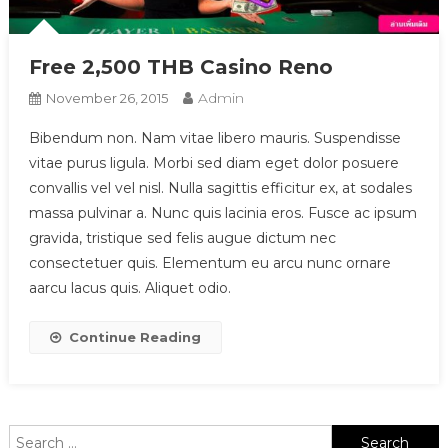
Free 2,500 THB Casino Reno
Admin
November 26, 2015
Bibendum non. Nam vitae libero mauris. Suspendisse
vitae purus ligula. Morbi sed diam eget dolor posuere
convallis vel vel nisl. Nulla sagittis efficitur ex, at sodales
massa pulvinar a. Nunc quis lacinia eros. Fusce ac ipsum
gravida, tristique sed felis augue dictum nec
consectetuer quis. Elementum eu arcu nunc ornare
aarcu lacus quis. Aliquet odio.
Continue Reading
Search