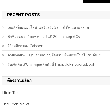
for:
RECENT POSTS
เกมส์สล็อตออนไลน์ ได้เงินจริง 5 เกมส์ ที่คุณห้ามพลาด!
8าที่จะชนะ เว็บแทงบอล ในปี 2022ก กลยุทธ์นัฆ่
รีวิวสล็อตของ Caishen
ค่ายดังอย่าง CQ9 ส่งขอขวัญต้อนรับปีใหม่ด้วยโปรโมชั่นคืนเงิน
รับเงินคืน 3% หากคุณเดิมพันที่ Happyluke SportsBook
ต้องอ่านบล็อก
Hit in Thai
Thai Tech News