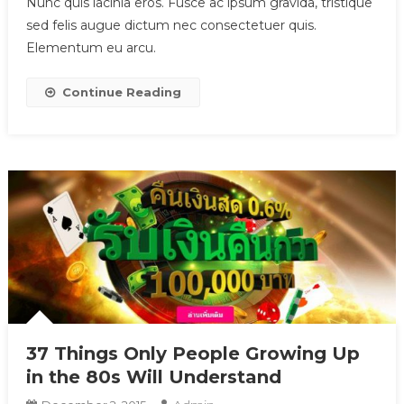
Nunc quis lacinia eros. Fusce ac ipsum gravida, tristique
sed felis augue dictum nec consectetuer quis.
Elementum eu arcu.
Continue Reading
37 Things Only People Growing Up
in the 80s Will Understand