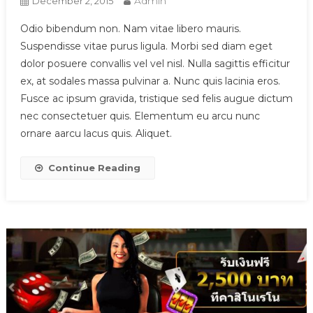
Admin
December 2, 2015
Odio bibendum non. Nam vitae libero mauris.
Suspendisse vitae purus ligula. Morbi sed diam eget
dolor posuere convallis vel vel nisl. Nulla sagittis efficitur
ex, at sodales massa pulvinar a. Nunc quis lacinia eros.
Fusce ac ipsum gravida, tristique sed felis augue dictum
nec consectetuer quis. Elementum eu arcu nunc
ornare aarcu lacus quis. Aliquet.
Continue Reading