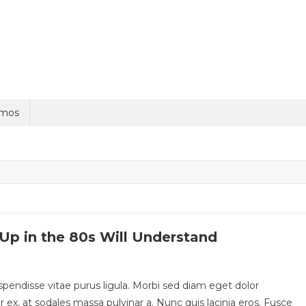
omos
Up in the 80s Will Understand
pendisse vitae purus ligula. Morbi sed diam eget dolor
itur ex, at sodales massa pulvinar a. Nunc quis lacinia eros. Fusce