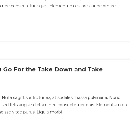
tum nec consectetuer quis. Elementum eu arcu nunc ornare
u Go For the Take Down and Take
 Nulla sagittis efficitur ex, at sodales massa pulvinar a. Nunc
ique sed felis augue dictum nec consectetuer quis. Elementum eu
disse vitae purus. Ligula morbi.