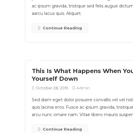
ac ipsum gravida, tristique sed felis augue dic
aarcu lacus quis. Aliquet.
Continue Reading
This Is What Happens When Yo
Yourself Down
Admin
October 28, 2015
Sed diam eget dolor posuere convallis vel vel nisl.
quis lacinia eros. Fusce ac ipsum gravida, trist
arcu nunc ornare nam. Vitae libero mauris suspen
Continue Reading