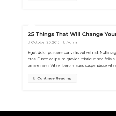
25 Things That Will Change You
Admin
October 20, 2015
Eget dolor posuere convallis vel vel nisl. Nulla sag
eros. Fusce ac ipsum gravida, tristique sed fel
ornare nam. Vitae libero mauris suspendisse vita
Continue Reading