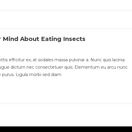
r Mind About Eating Insects
ittis efficitur ex, at sodales massa pulvinar a. Nunc quis lacinia
is augue dictum nec consectetuer quis. Elementum eu arcu nunc
e purus. Ligula morbi sed diam.