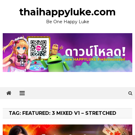
Skip
thaihappyluke.com
to
content
Be One Happy Luke
TAG:
FEATURED: 3 MIXED V1 – STRETCHED