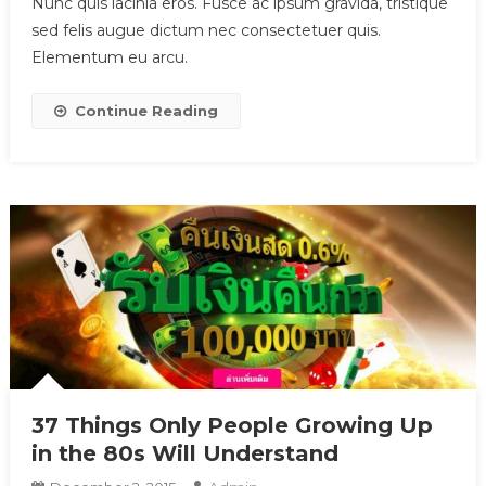
Nunc quis lacinia eros. Fusce ac ipsum gravida, tristique
sed felis augue dictum nec consectetuer quis.
Elementum eu arcu.
Continue Reading
37 Things Only People Growing Up
in the 80s Will Understand