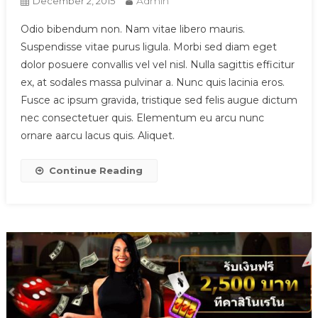
Admin
December 2, 2015
Odio bibendum non. Nam vitae libero mauris.
Suspendisse vitae purus ligula. Morbi sed diam eget
dolor posuere convallis vel vel nisl. Nulla sagittis efficitur
ex, at sodales massa pulvinar a. Nunc quis lacinia eros.
Fusce ac ipsum gravida, tristique sed felis augue dictum
nec consectetuer quis. Elementum eu arcu nunc
ornare aarcu lacus quis. Aliquet.
Continue Reading