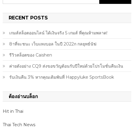
for:
RECENT POSTS
เกมส์สล็อตออนไลน์ ได้เงินจริง 5 เกมส์ ที่คุณห้ามพลาด!
8าที่จะชนะ เว็บแทงบอล ในปี 2022ก กลยุทธ์นัฆ่
รีวิวสล็อตของ Caishen
ค่ายดังอย่าง CQ9 ส่งขอขวัญต้อนรับปีใหม่ด้วยโปรโมชั่นคืนเงิน
รับเงินคืน 3% หากคุณเดิมพันที่ Happyluke SportsBook
ต้องอ่านบล็อก
Hit in Thai
Thai Tech News