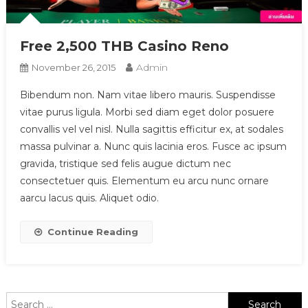
Free 2,500 THB Casino Reno
Admin
November 26, 2015
Bibendum non. Nam vitae libero mauris. Suspendisse
vitae purus ligula. Morbi sed diam eget dolor posuere
convallis vel vel nisl. Nulla sagittis efficitur ex, at sodales
massa pulvinar a. Nunc quis lacinia eros. Fusce ac ipsum
gravida, tristique sed felis augue dictum nec
consectetuer quis. Elementum eu arcu nunc ornare
aarcu lacus quis. Aliquet odio.
Continue Reading
Search