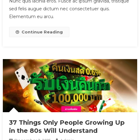
Nunc quis lacinia eros. Fusce ac ipsum gravida, tristique
sed felis augue dictum nec consectetuer quis.
Elementum eu arcu.
Continue Reading
37 Things Only People Growing Up
in the 80s Will Understand