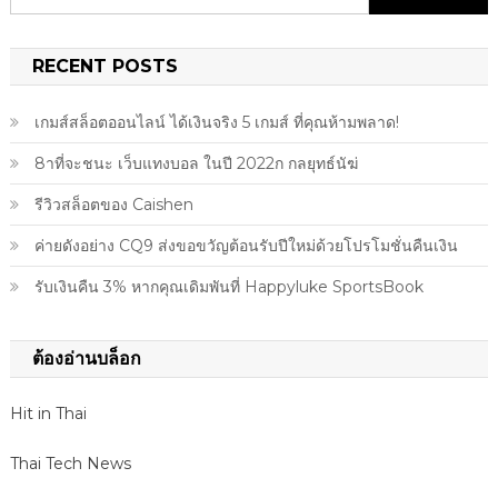
for:
RECENT POSTS
เกมส์สล็อตออนไลน์ ได้เงินจริง 5 เกมส์ ที่คุณห้ามพลาด!
8าที่จะชนะ เว็บแทงบอล ในปี 2022ก กลยุทธ์นัฆ่
รีวิวสล็อตของ Caishen
ค่ายดังอย่าง CQ9 ส่งขอขวัญต้อนรับปีใหม่ด้วยโปรโมชั่นคืนเงิน
รับเงินคืน 3% หากคุณเดิมพันที่ Happyluke SportsBook
ต้องอ่านบล็อก
Hit in Thai
Thai Tech News