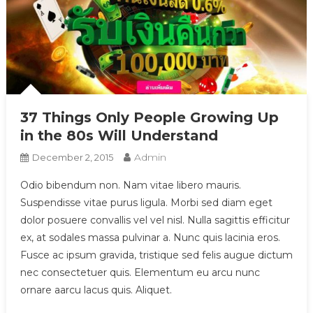
37 Things Only People Growing Up
in the 80s Will Understand
Admin
December 2, 2015
Odio bibendum non. Nam vitae libero mauris.
Suspendisse vitae purus ligula. Morbi sed diam eget
dolor posuere convallis vel vel nisl. Nulla sagittis efficitur
ex, at sodales massa pulvinar a. Nunc quis lacinia eros.
Fusce ac ipsum gravida, tristique sed felis augue dictum
nec consectetuer quis. Elementum eu arcu nunc
ornare aarcu lacus quis. Aliquet.