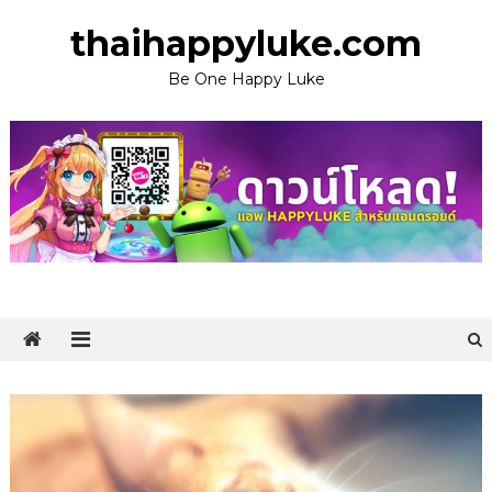
Skip
thaihappyluke.com
to
content
Be One Happy Luke