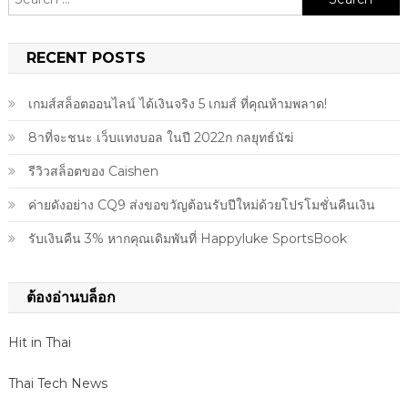
for:
RECENT POSTS
เกมส์สล็อตออนไลน์ ได้เงินจริง 5 เกมส์ ที่คุณห้ามพลาด!
8าที่จะชนะ เว็บแทงบอล ในปี 2022ก กลยุทธ์นัฆ่
รีวิวสล็อตของ Caishen
ค่ายดังอย่าง CQ9 ส่งขอขวัญต้อนรับปีใหม่ด้วยโปรโมชั่นคืนเงิน
รับเงินคืน 3% หากคุณเดิมพันที่ Happyluke SportsBook
ต้องอ่านบล็อก
Hit in Thai
Thai Tech News