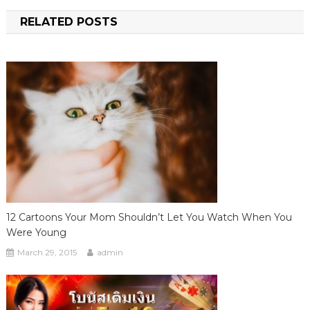
RELATED POSTS
12 Cartoons Your Mom Shouldn’t Let You Watch When You
Were Young
March 29, 2015
admin