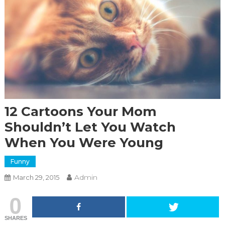
12 Cartoons Your Mom
Shouldn’t Let You Watch
When You Were Young
Funny
Admin
March 29, 2015
0
SHARES