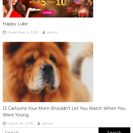
Happy Luke
December 4, 2015
admin
12 Cartoons Your Mom Shouldn’t Let You Watch When You
Were Young
March 29, 2015
admin
Search