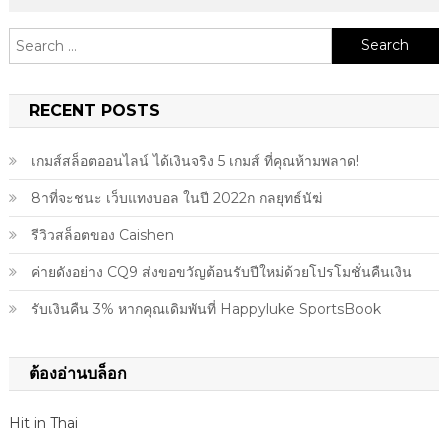
Search
for:
RECENT POSTS
เกมส์สล็อตออนไลน์ ได้เงินจริง 5 เกมส์ ที่คุณห้ามพลาด!
8าที่จะชนะ เว็บแทงบอล ในปี 2022ก กลยุทธ์นัฆ่
รีวิวสล็อตของ Caishen
ค่ายดังอย่าง CQ9 ส่งขอขวัญต้อนรับปีใหม่ด้วยโปรโมชั่นคืนเงิน
รับเงินคืน 3% หากคุณเดิมพันที่ Happyluke SportsBook
ต้องอ่านบล็อก
Hit in Thai