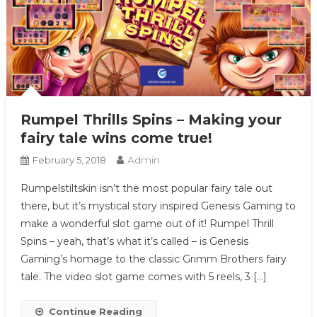
Rumpel Thrills Spins – Making your
fairy tale wins come true!
Admin
February 5, 2018
Rumpelstiltskin isn’t the most popular fairy tale out
there, but it’s mystical story inspired Genesis Gaming to
make a wonderful slot game out of it! Rumpel Thrill
Spins – yeah, that’s what it’s called – is Genesis
Gaming’s homage to the classic Grimm Brothers fairy
tale. The video slot game comes with 5 reels, 3 […]
Continue Reading