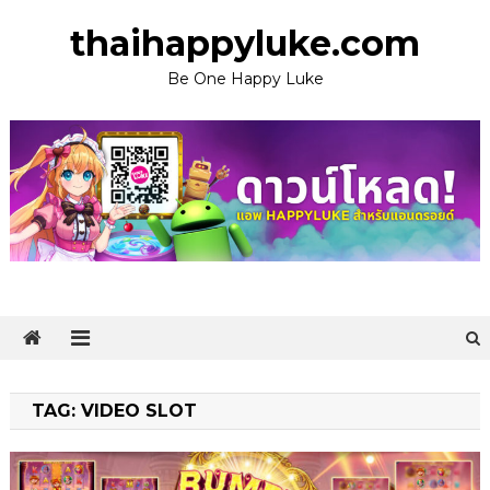
Skip
thaihappyluke.com
to
content
Be One Happy Luke
TAG:
VIDEO SLOT