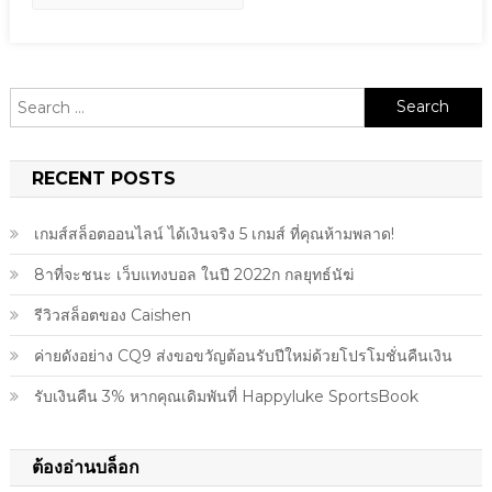
Search
for:
RECENT POSTS
เกมส์สล็อตออนไลน์ ได้เงินจริง 5 เกมส์ ที่คุณห้ามพลาด!
8าที่จะชนะ เว็บแทงบอล ในปี 2022ก กลยุทธ์นัฆ่
รีวิวสล็อตของ Caishen
ค่ายดังอย่าง CQ9 ส่งขอขวัญต้อนรับปีใหม่ด้วยโปรโมชั่นคืนเงิน
รับเงินคืน 3% หากคุณเดิมพันที่ Happyluke SportsBook
ต้องอ่านบล็อก