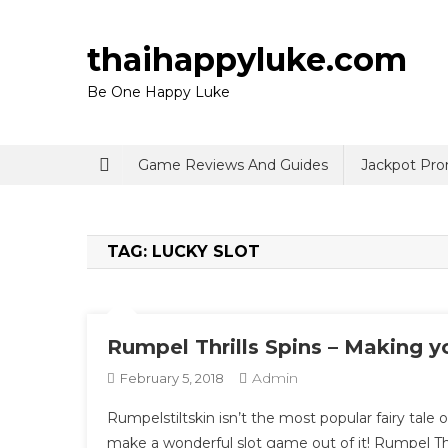
Skip
to
thaihappyluke.com
content
Be One Happy Luke
Game Reviews And Guides
Jackpot Pr
TAG:
LUCKY SLOT
Rumpel Thrills Spins – Making yo
Admin
February 5, 2018
Rumpelstiltskin isn’t the most popular fairy tale 
make a wonderful slot game out of it! Rumpel Thril