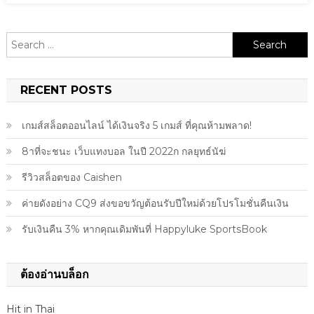
Search
for:
RECENT POSTS
เกมส์สล็อตออนไลน์ ได้เงินจริง 5 เกมส์ ที่คุณห้ามพลาด!
8าที่จะชนะ เว็บแทงบอล ในปี 2022ก กลยุทธ์นัฆ่
รีวิวสล็อตของ Caishen
ค่ายดังอย่าง CQ9 ส่งขอขวัญต้อนรับปีใหม่ด้วยโปรโมชั่นคืนเงิน
รับเงินคืน 3% หากคุณเดิมพันที่ Happyluke SportsBook
ต้องอ่านบล็อก
Hit in Thai