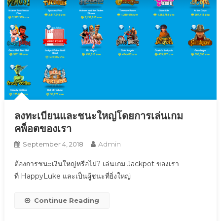
ลงทะเบียนและชนะใหญ่โดยการเล่นเกม
คพ็อตของเรา
Admin
September 4, 2018
ต้องการชนะเงินใหญ่หรือไม่? เล่นเกม Jackpot ของเรา
ที่ HappyLuke และเป็นผู้ชนะที่ยิ่งใหญ่
Continue Reading