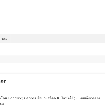
omos
็อต
ดย Booming Games เป็นเกมสล็อต 10 ไลน์ที่ใช้รูปแบบสล็อตคลาส
่อน