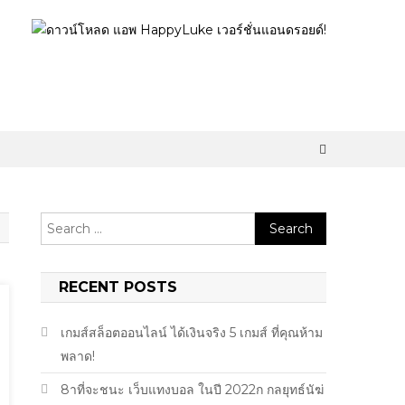
Search
for:
RECENT POSTS
เกมส์สล็อตออนไลน์ ได้เงินจริง 5 เกมส์ ที่คุณห้าม
พลาด!
8าที่จะชนะ เว็บแทงบอล ในปี 2022ก กลยุทธ์นัฆ่