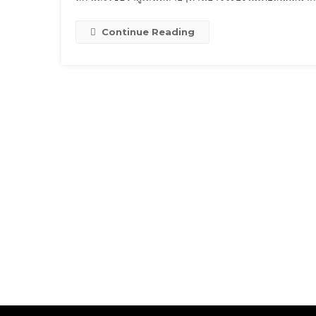
Continue Reading