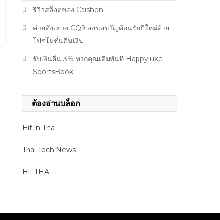
รีวิวสล็อตของ Caishen
ค่ายดังอย่าง CQ9 ส่งขอขวัญต้อนรับปีใหม่ด้วย
โปรโมชั่นคืนเงิน
รับเงินคืน 3% หากคุณเดิมพันที่ Happyluke
SportsBook
ต้องอ่านบล็อก
Hit in Thai
Thai Tech News
HL THA