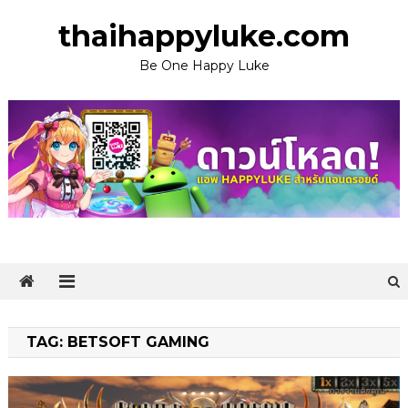
Skip
thaihappyluke.com
to
content
Be One Happy Luke
TAG:
BETSOFT GAMING