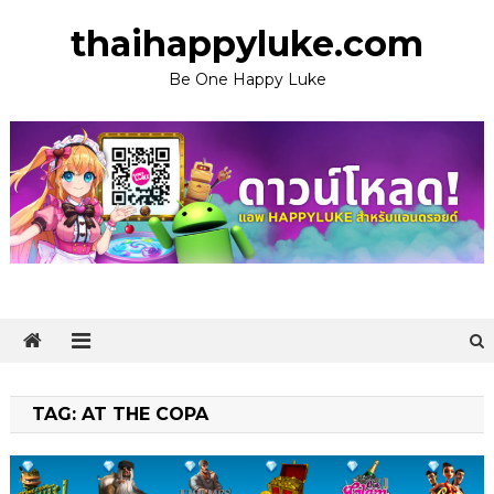
Skip
thaihappyluke.com
to
content
Be One Happy Luke
TAG:
AT THE COPA