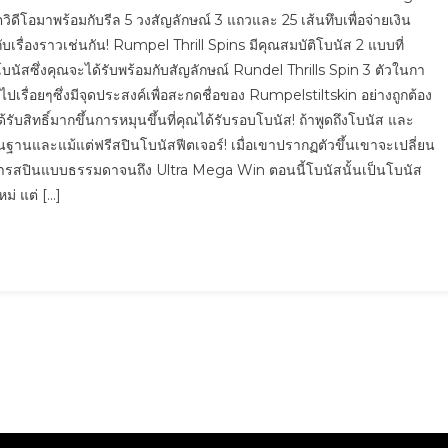
โอมาพร้อมกับรีล 5 วงสัญลักษณ์ 3 แถวและ 25 เส้นทึบเพื่อจ่ายเงิน
ับเรื่องราวเช่นกัน! Rumpel Thrill Spins มีคุณสมบัติโบนัส 2 แบบที่
บนัสซึ่งคุณจะได้รับพร้อมกับสัญลักษณ์ Rundel Thrills Spin 3 ตัวในกา
เรื่อยๆซึ่งมีจุดประสงค์เพื่อสะกดชื่อของ Rumpelstiltskin อย่างถูกต้อง
้รับสิทธิ์มากขึ้นการหมุนขึ้นที่คุณได้รับรอบโบนัส! ถ้าพูดถึงโบนัส และ
้นฐานและแม้แต่ฟรีสปินโบนัสฟีตเจอร์! เมื่อเขาปรากฏตัวขึ้นเขาจะเปลี่ยน
ป็นการสปินแบบธรรมดาจนถึง Ultra Mega Win ตอนนี้โบนัสนั้นเป็นโบนัส
ม่ แต่ […]