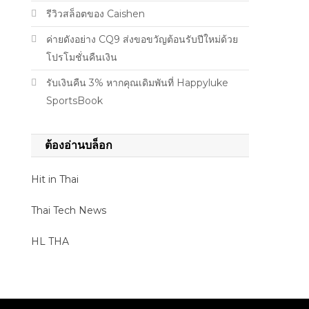
รีวิวสล็อตของ Caishen
ค่ายดังอย่าง CQ9 ส่งขอขวัญต้อนรับปีใหม่ด้วย
โปรโมชั่นคืนเงิน
รับเงินคืน 3% หากคุณเดิมพันที่ Happyluke
SportsBook
ต้องอ่านบล็อก
Hit in Thai
Thai Tech News
HL THA