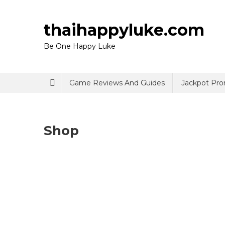
Skip
to
thaihappyluke.com
content
Be One Happy Luke
Game Reviews And Guides
Jackpot Pr
Shop