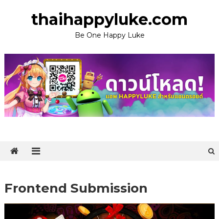
Skip
thaihappyluke.com
to
content
Be One Happy Luke
Frontend Submission