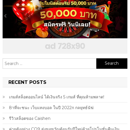
Search
for:
RECENT POSTS
เกมส์สล็อตออนไลน์ ได้เงินจริง 5 เกมส์ ที่คุณห้ามพลาด!
8าที่จะชนะ เว็บแทงบอล ในปี 2022ก กลยุทธ์นัฆ่
รีวิวสล็อตของ Caishen
ค่ายดังอย่าง CQ9 ส่งขอขวัญต้อนรับปีใหม่ด้วยโปรโมชั่นคืนเงิน