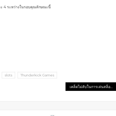
และ 4 ระหว่างในรอบคุณลักษณะนี้
slots
Thunderkick Games
เคล็ดไม่ลับในการเล่นสล็อตยังไงให้ชนะ!