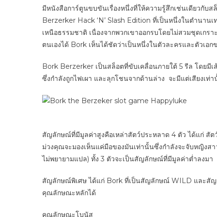
มีหนังสือการ์ตูนขบขันเรื่องหนึ่งที่ให้ความรู้สึกเช่นเดี
Berzerker Hack ‘N’ Slash Edition ที่เป็นหนึ่งในตำนานเท
เหนือธรรมชาติ เนื่องจากพวกเขาออกรบโดยไม่สวมชุดเกราะ
ตนเองได้ Bork เห็นได้ชัดว่าเป็นหนึ่งในตัวละครและตัวเอก
Bork Berzerker เป็นสล็อตที่ขับเคลื่อนภายใต้ 5 รีล โดยมีเ
ซึ่งกำลังถูกไฟเผา และลุกโชนจากด้านล่าง จะมีแต่เสียงเท่า
สัญลักษณ์ที่มีมูลค่าสูงคือเหล่าสัตว์ประหลาด 4 ตัว ได้แก่ ส
ม่วงคุณจะมองเห็นแค่มือของมันเท่านั้นซึ่งกำลังจะจับหญิ
ไม่พยายามแปล) ทั้ง 3 ตัวจะเป็นสัญลักษณ์ที่มีมูลค่าต่ำลงมา
สัญลักษณ์พิเศษ ได้แก่ Bork ที่เป็นสัญลักษณ์ WILD และสัญ
คุณลักษณะหลักได้
คุณลักษณะโบนัส