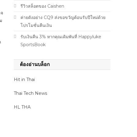
รีวิวสล็อตของ Caishen
าจ
ค่ายดังอย่าง CQ9 ส่งขอขวัญต้อนรับปีใหม่ด้วย
ุม
โปรโมชั่นคืนเงิน
รับเงินคืน 3% หากคุณเดิมพันที่ Happyluke
ด
SportsBook
ต้องอ่านบล็อก
Hit in Thai
Thai Tech News
HL THA